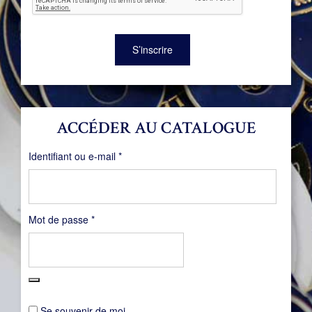
S’inscrire
ACCÉDER AU CATALOGUE
Obligatoire
Identifiant ou e-mail
*
Obligatoire
Mot de passe
*
Se souvenir de moi