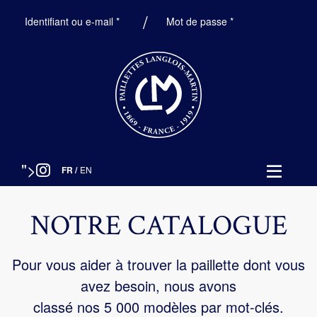
Obligatoire
Obligatoire
Identifiant ou e-mail
*
Mot de passe
*
">
FR
/
EN
NOTRE CATALOGUE
Pour vous aider à trouver la paillette dont vous
avez besoin, nous avons
classé nos 5 000 modèles par mot-clés.