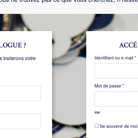
LOGUE ?
ACCÉ
O
traiterons votre
Identifiant ou e-mail
*
Obligat
Mot de passe
*
Se souvenir de moi