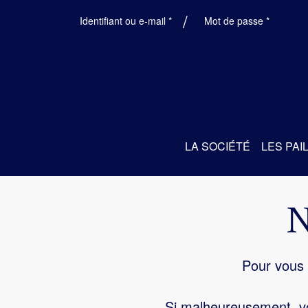
Obligatoire
Obligatoi
Identifiant ou e-mail
*
Mot de passe
*
LA SOCIÉTÉ
LES PAI
Pour vous 
Si malheureusement, vo