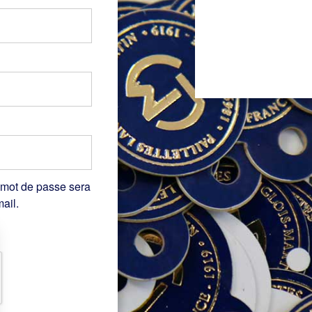
 mot de passe sera
ail.