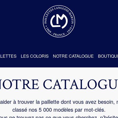
re
LLETTES
LES COLORIS
NOTRE CATALOGUE
BOUTIQU
NOTRE CATALOGU
aider à trouver la paillette dont vous avez besoin,
classé nos 5 000 modèles par mot-clés.
us ne trouvez pas ce que vous cherchez, n’hésite