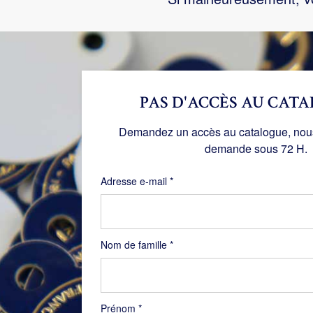
PAS D'ACCÈS AU CATA
Demandez un accès au catalogue, nous 
demande sous 72 H.
Obligatoire
Adresse e-mail
*
Nom de famille
*
Prénom
*