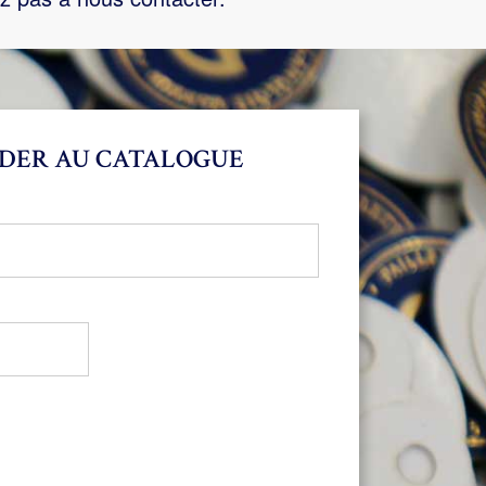
DER AU CATALOGUE
bligatoire
oire