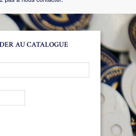
DER AU CATALOGUE
bligatoire
oire