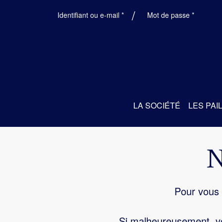
Obligatoire
Obligatoi
Identifiant ou e-mail
*
Mot de passe
*
LA SOCIÉTÉ
LES PAI
Pour vous 
Si malheureusement, vo