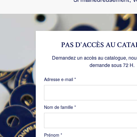
PAS D'ACCÈS AU CATA
Demandez un accès au catalogue, nous 
demande sous 72 H.
Obligatoire
Adresse e-mail
*
Nom de famille
*
Prénom
*