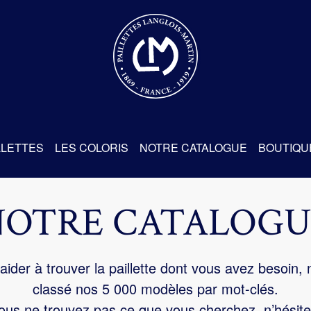
re
LLETTES
LES COLORIS
NOTRE CATALOGUE
BOUTIQU
NOTRE CATALOGU
aider à trouver la paillette dont vous avez besoin,
classé nos 5 000 modèles par mot-clés.
us ne trouvez pas ce que vous cherchez, n’hésite