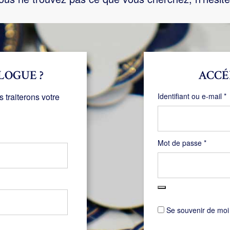
LOGUE ?
ACCÉ
O
traiterons votre
Identifiant ou e-mail
*
Obligat
Mot de passe
*
Se souvenir de moi