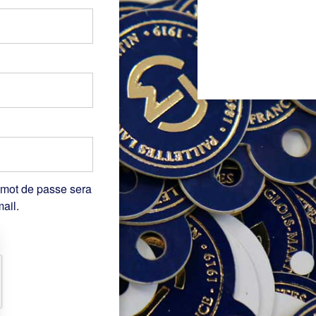
 mot de passe sera
ail.