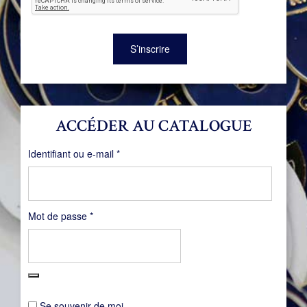
S’inscrire
ACCÉDER AU CATALOGUE
Obligatoire
Identifiant ou e-mail
*
Obligatoire
Mot de passe
*
Se souvenir de moi