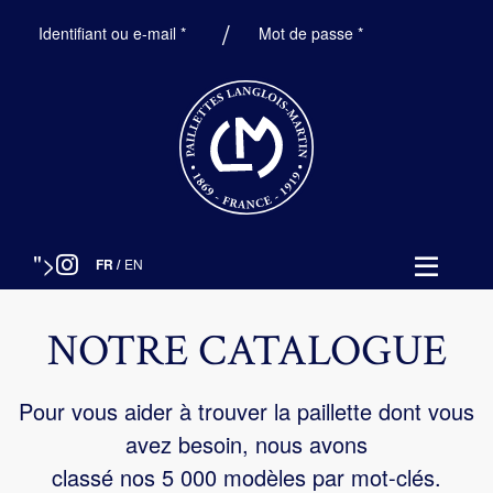
Obligatoire
Obligatoire
Identifiant ou e-mail
*
Mot de passe
*
">
FR
/
EN
NOTRE CATALOGUE
Pour vous aider à trouver la paillette dont vous
avez besoin, nous avons
classé nos 5 000 modèles par mot-clés.