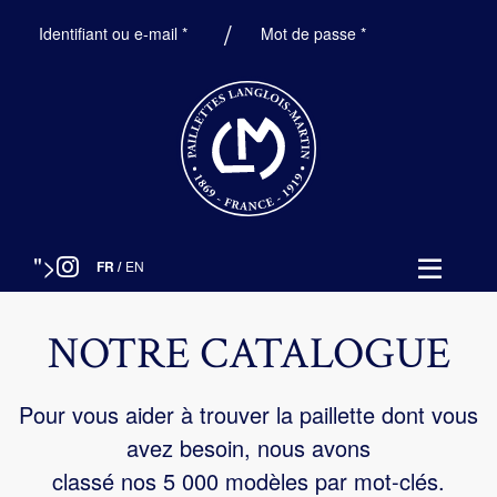
Obligatoire
Obligatoire
Identifiant ou e-mail
*
Mot de passe
*
">
FR
/
EN
NOTRE CATALOGUE
Pour vous aider à trouver la paillette dont vous
avez besoin, nous avons
classé nos 5 000 modèles par mot-clés.