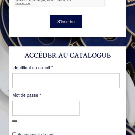
S’inscrire
ACCÉDER AU CATALOGUE
Obligatoire
Identifiant ou e-mail
*
Obligatoire
Mot de passe
*
Se souvenir de moi