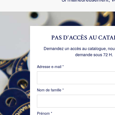
PAS D'ACCÈS AU CATA
Demandez un accès au catalogue, nous 
demande sous 72 H.
Obligatoire
Adresse e-mail
*
Nom de famille
*
Prénom
*