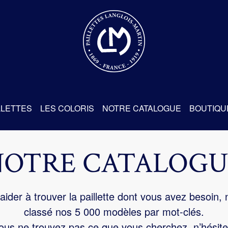
re
LLETTES
LES COLORIS
NOTRE CATALOGUE
BOUTIQU
NOTRE CATALOGU
aider à trouver la paillette dont vous avez besoin,
classé nos 5 000 modèles par mot-clés.
us ne trouvez pas ce que vous cherchez, n’hésite