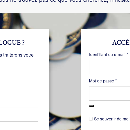
LOGUE ?
ACCÉ
O
traiterons votre
Identifiant ou e-mail
*
Obligat
Mot de passe
*
Se souvenir de moi