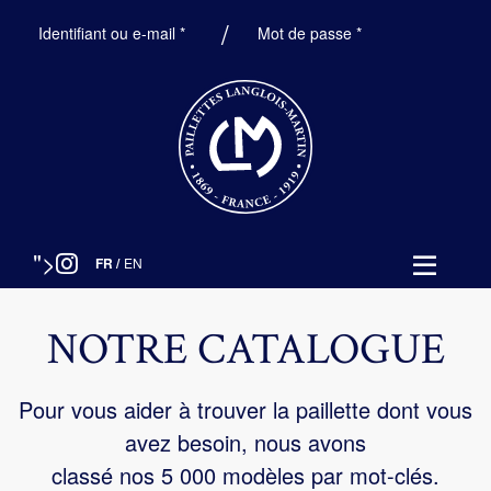
Obligatoire
Obligatoire
Identifiant ou e-mail
*
Mot de passe
*
">
FR
/
EN
NOTRE CATALOGUE
Pour vous aider à trouver la paillette dont vous
avez besoin, nous avons
classé nos 5 000 modèles par mot-clés.