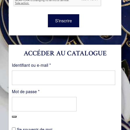
S’inscrire
ACCÉDER AU CATALOGUE
Obligatoire
Identifiant ou e-mail
*
Obligatoire
Mot de passe
*
Se souvenir de moi