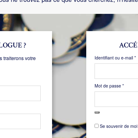
LOGUE ?
ACCÉ
O
traiterons votre
Identifiant ou e-mail
*
Obligat
Mot de passe
*
Se souvenir de moi