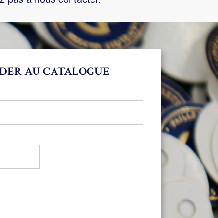
DER AU CATALOGUE
bligatoire
oire