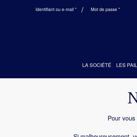
Obligatoire
Obligatoi
Identifiant ou e-mail
*
Mot de passe
*
LA SOCIÉTÉ
LES PAI
Pour vous 
Si malheureusement, vo