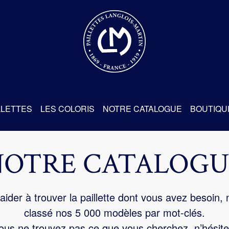
re
LLETTES
LES COLORIS
NOTRE CATALOGUE
BOUTIQU
NOTRE CATALOGU
aider à trouver la paillette dont vous avez besoin,
classé nos 5 000 modèles par mot-clés.
us ne trouvez pas ce que vous cherchez, n’hésite