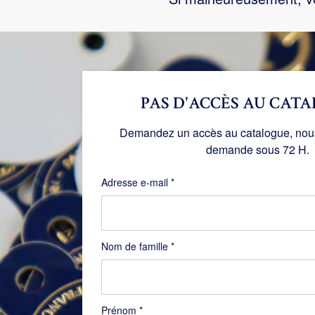
PAS D'ACCÈS AU CATA
Demandez un accès au catalogue, nous 
demande sous 72 H.
Obligatoire
Adresse e-mail
*
Nom de famille
*
Prénom
*