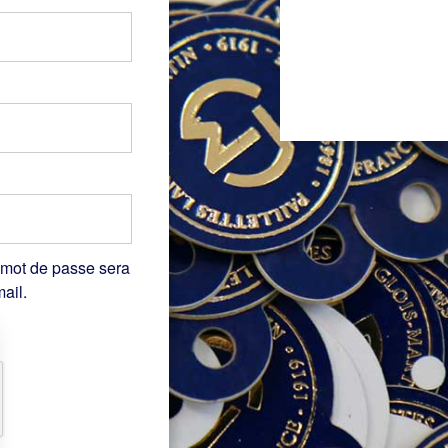
 mot de passe sera
ail.