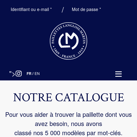
Obligatoire
Obligatoire
Identifiant ou e-mail
*
Mot de passe
*
">
FR
/
EN
NOTRE CATALOGUE
Pour vous aider à trouver la paillette dont vous
avez besoin, nous avons
classé nos 5 000 modèles par mot-clés.