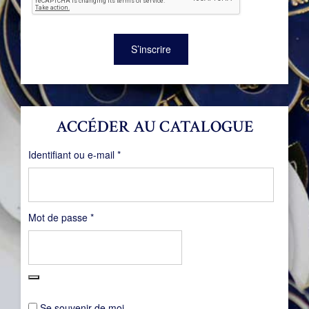
S’inscrire
ACCÉDER AU CATALOGUE
Obligatoire
Identifiant ou e-mail
*
Obligatoire
Mot de passe
*
Se souvenir de moi