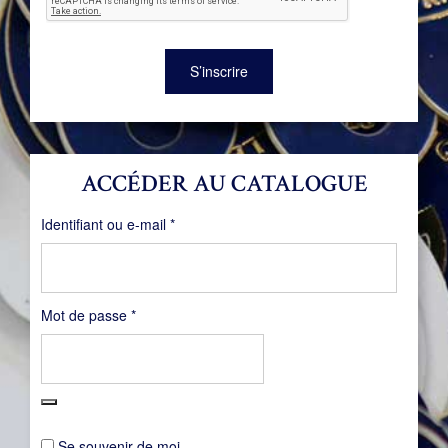
S’inscrire
ACCÉDER AU CATALOGUE
Obligatoire
Identifiant ou e-mail
*
Obligatoire
Mot de passe
*
Se souvenir de moi