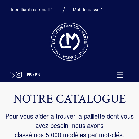
Obligatoire
Obligatoire
Identifiant ou e-mail
*
Mot de passe
*
">
FR
/
EN
NOTRE CATALOGUE
Pour vous aider à trouver la paillette dont vous
avez besoin, nous avons
classé nos 5 000 modèles par mot-clés.