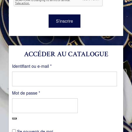
S’inscrire
ACCÉDER AU CATALOGUE
Obligatoire
Identifiant ou e-mail
*
Obligatoire
Mot de passe
*
Se souvenir de moi