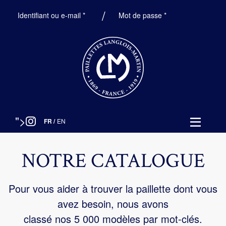
Obligatoire
Obligatoire
Identifiant ou e-mail
*
Mot de passe
*
">
FR
/
EN
NOTRE CATALOGUE
Pour vous aider à trouver la paillette dont vous
avez besoin, nous avons
classé nos 5 000 modèles par mot-clés.