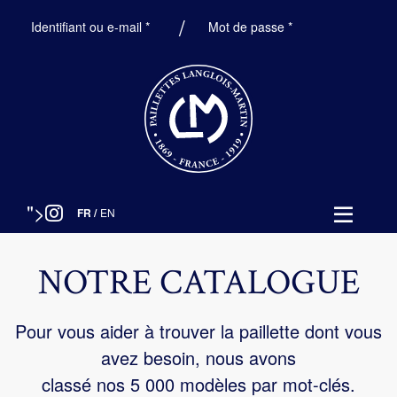
Obligatoire
Obligatoire
Identifiant ou e-mail
*
Mot de passe
*
">
FR
/
EN
NOTRE CATALOGUE
Pour vous aider à trouver la paillette dont vous
avez besoin, nous avons
classé nos 5 000 modèles par mot-clés.