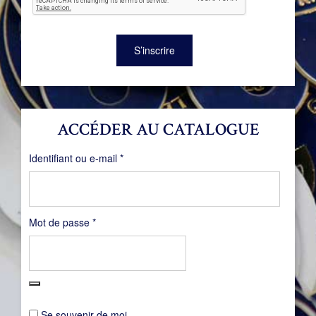
S’inscrire
ACCÉDER AU CATALOGUE
Obligatoire
Identifiant ou e-mail
*
Obligatoire
Mot de passe
*
Se souvenir de moi