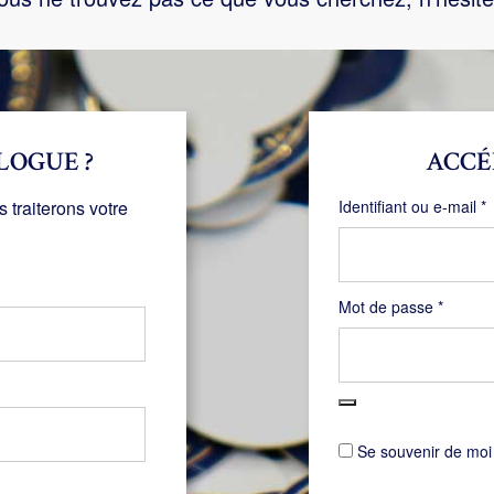
LOGUE ?
ACCÉ
O
traiterons votre
Identifiant ou e-mail
*
Obligat
Mot de passe
*
Se souvenir de moi