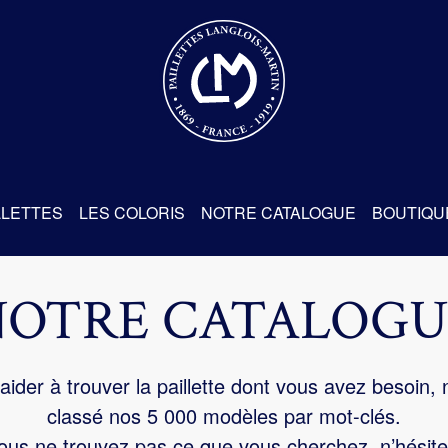
re
LLETTES
LES COLORIS
NOTRE CATALOGUE
BOUTIQU
NOTRE CATALOGU
aider à trouver la paillette dont vous avez besoin,
classé nos 5 000 modèles par mot-clés.
us ne trouvez pas ce que vous cherchez, n’hésite