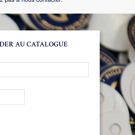
DER AU CATALOGUE
bligatoire
oire