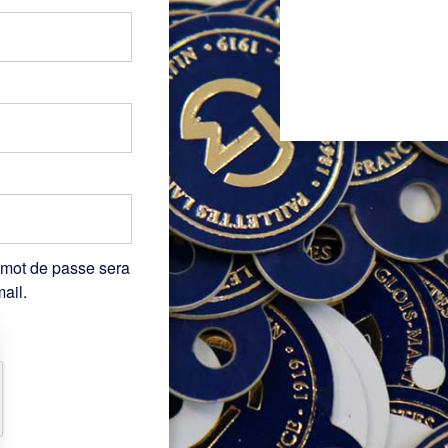
 mot de passe sera
ail.