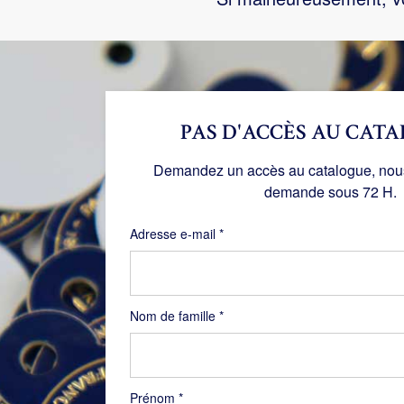
PAS D'ACCÈS AU CATA
Demandez un accès au catalogue, nous 
demande sous 72 H.
Obligatoire
Adresse e-mail
*
Nom de famille
*
Prénom
*