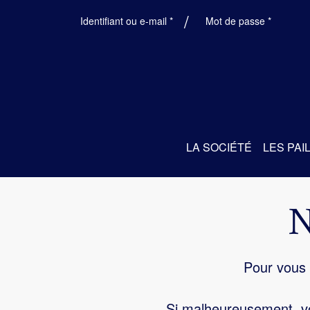
Obligatoire
Obligatoi
Identifiant ou e-mail
*
Mot de passe
*
LA SOCIÉTÉ
LES PAI
Pour vous 
Si malheureusement, vo