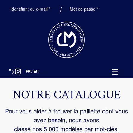
Obligatoire
Obligatoire
Identifiant ou e-mail
*
Mot de passe
*
">
FR
/
EN
NOTRE CATALOGUE
Pour vous aider à trouver la paillette dont vous
avez besoin, nous avons
classé nos 5 000 modèles par mot-clés.