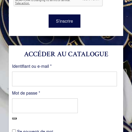
S’inscrire
ACCÉDER AU CATALOGUE
Obligatoire
Identifiant ou e-mail
*
Obligatoire
Mot de passe
*
Se souvenir de moi