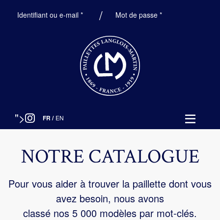
Obligatoire
Obligatoire
Identifiant ou e-mail
*
Mot de passe
*
">
FR
/
EN
NOTRE CATALOGUE
Pour vous aider à trouver la paillette dont vous
avez besoin, nous avons
classé nos 5 000 modèles par mot-clés.