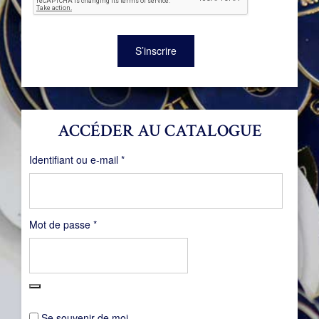
S’inscrire
ACCÉDER AU CATALOGUE
Obligatoire
Identifiant ou e-mail
*
Obligatoire
Mot de passe
*
Se souvenir de moi