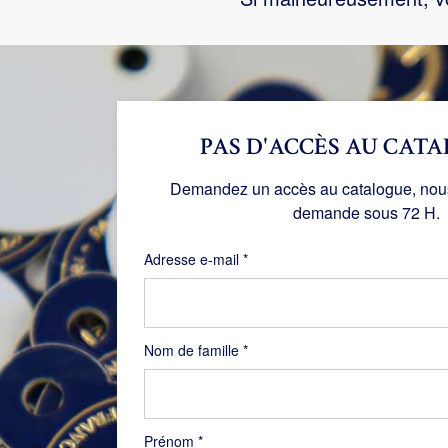
PAS D'ACCÈS AU CATA
Demandez un accès au catalogue, nous 
demande sous 72 H.
Obligatoire
Adresse e-mail
*
Nom de famille
*
Prénom
*