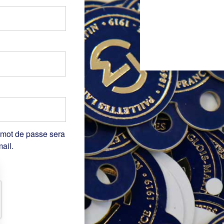
 mot de passe sera
ail.