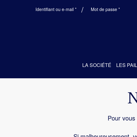
Obligatoire
Obligatoi
Identifiant ou e-mail
*
Mot de passe
*
LA SOCIÉTÉ
LES PAI
Pour vous 
Si malheureusement, vo