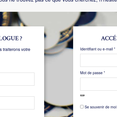
LOGUE ?
ACCÉ
O
traiterons votre
Identifiant ou e-mail
*
Obligat
Mot de passe
*
Se souvenir de moi