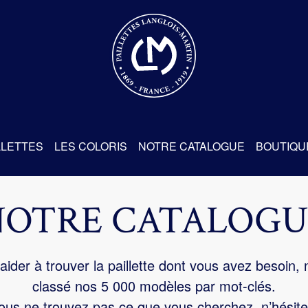
re
LLETTES
LES COLORIS
NOTRE CATALOGUE
BOUTIQU
NOTRE CATALOGU
aider à trouver la paillette dont vous avez besoin,
classé nos 5 000 modèles par mot-clés.
us ne trouvez pas ce que vous cherchez, n’hésite