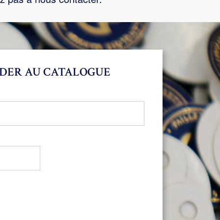
DER AU CATALOGUE
bligatoire
oire