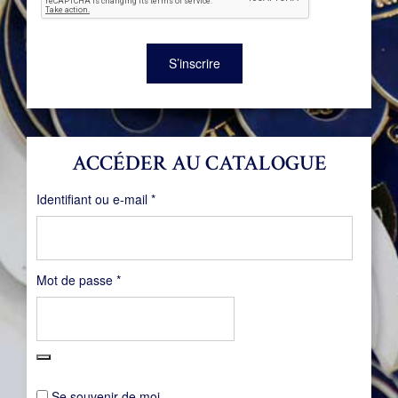
S’inscrire
ACCÉDER AU CATALOGUE
Obligatoire
Identifiant ou e-mail
*
Obligatoire
Mot de passe
*
Se souvenir de moi