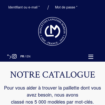
Obligatoire
Obligatoire
Identifiant ou e-mail
*
Mot de passe
*
">
FR
/
EN
NOTRE CATALOGUE
Pour vous aider à trouver la paillette dont vous
avez besoin, nous avons
classé nos 5 000 modèles par mot-clés.