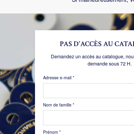
PAS D'ACCÈS AU CATA
Demandez un accès au catalogue, nous 
demande sous 72 H.
Obligatoire
Adresse e-mail
*
Nom de famille
*
Prénom
*