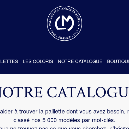
re
LLETTES
LES COLORIS
NOTRE CATALOGUE
BOUTIQU
NOTRE CATALOGU
aider à trouver la paillette dont vous avez besoin,
classé nos 5 000 modèles par mot-clés.
us ne trouvez pas ce que vous cherchez, n’hésite