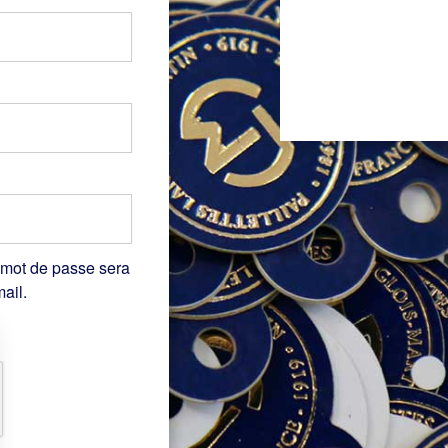
 mot de passe sera
ail.