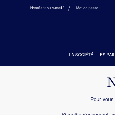
Obligatoire
Obligatoi
Identifiant ou e-mail
*
Mot de passe
*
LA SOCIÉTÉ
LES PAI
Pour vous 
Si malheureusement, vo