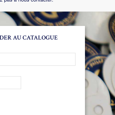
DER AU CATALOGUE
bligatoire
oire