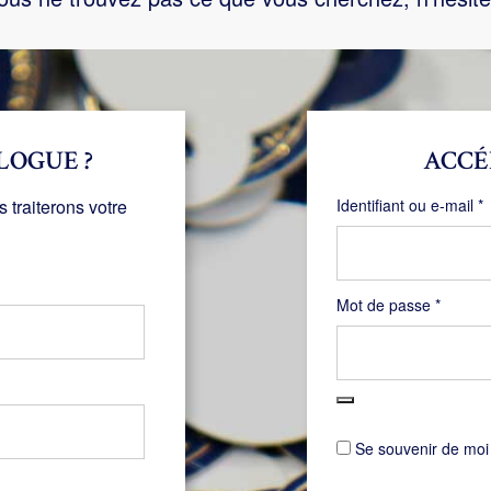
LOGUE ?
ACCÉ
O
traiterons votre
Identifiant ou e-mail
*
Obligat
Mot de passe
*
Se souvenir de moi