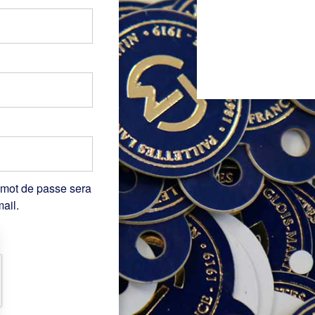
 mot de passe sera
ail.