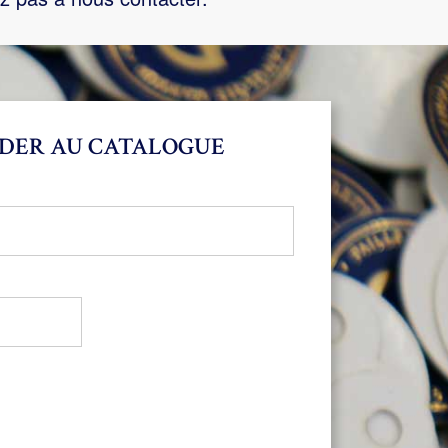
DER AU CATALOGUE
bligatoire
oire