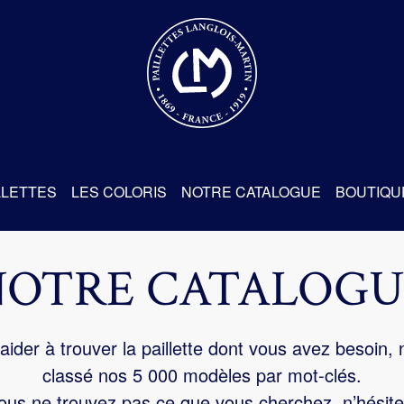
re
LLETTES
LES COLORIS
NOTRE CATALOGUE
BOUTIQU
NOTRE CATALOGU
aider à trouver la paillette dont vous avez besoin,
classé nos 5 000 modèles par mot-clés.
us ne trouvez pas ce que vous cherchez, n’hésite