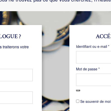
LOGUE ?
ACCÉ
O
traiterons votre
Identifiant ou e-mail
*
Obligat
Mot de passe
*
Se souvenir de moi