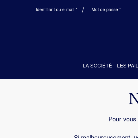
Obligatoire
Obligatoi
Identifiant ou e-mail
*
Mot de passe
*
LA SOCIÉTÉ
LES PAI
Pour vous 
Si malheureusement, vo