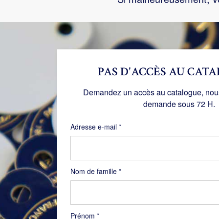
PAS D'ACCÈS AU CATA
Demandez un accès au catalogue, nous 
demande sous 72 H.
Obligatoire
Adresse e-mail
*
Nom de famille
*
Prénom
*