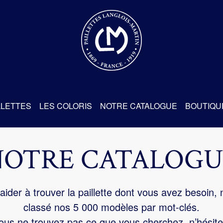
re
LLETTES
LES COLORIS
NOTRE CATALOGUE
BOUTIQU
NOTRE CATALOGU
aider à trouver la paillette dont vous avez besoin,
classé nos 5 000 modèles par mot-clés.
us ne trouvez pas ce que vous cherchez, n’hésite