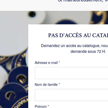
PAS D'ACCÈS AU CATA
Demandez un accès au catalogue, nous 
demande sous 72 H.
Obligatoire
Adresse e-mail
*
Nom de famille
*
Prénom
*