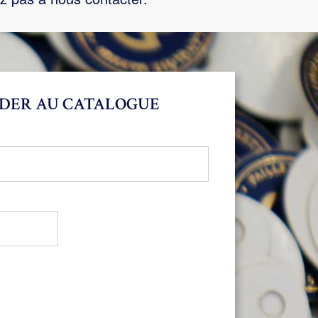
DER AU CATALOGUE
bligatoire
oire