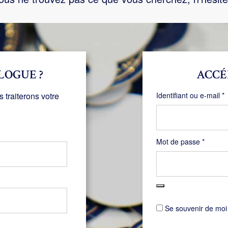
LOGUE ?
ACCÉ
O
traiterons votre
Identifiant ou e-mail
*
Obligat
Mot de passe
*
Se souvenir de moi