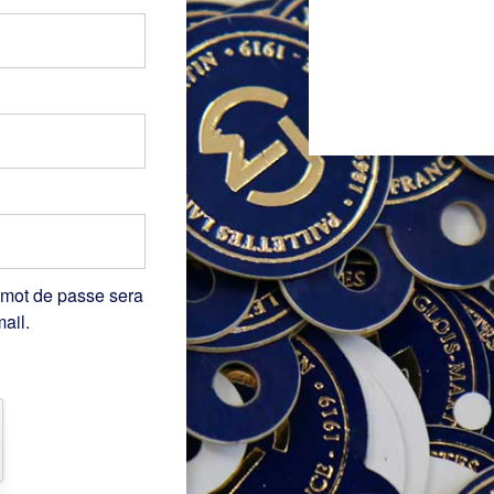
 mot de passe sera
ail.