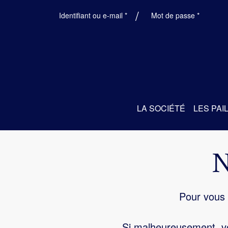
Obligatoire
Obligatoi
Identifiant ou e-mail
*
Mot de passe
*
LA SOCIÉTÉ
LES PAI
Pour vous 
Si malheureusement, vo