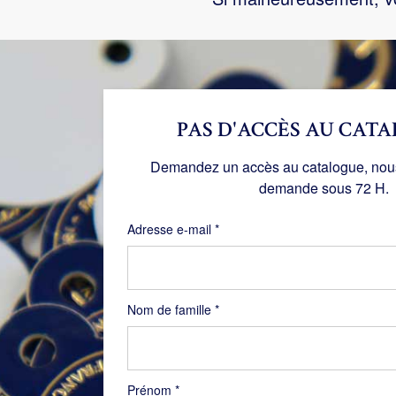
PAS D'ACCÈS AU CATA
Demandez un accès au catalogue, nous 
demande sous 72 H.
Obligatoire
Adresse e-mail
*
Nom de famille
*
Prénom
*