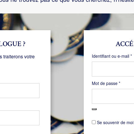
LOGUE ?
ACCÉ
O
traiterons votre
Identifiant ou e-mail
*
Obligat
Mot de passe
*
Se souvenir de moi