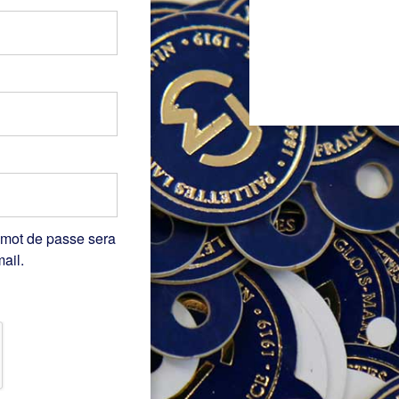
 mot de passe sera
ail.