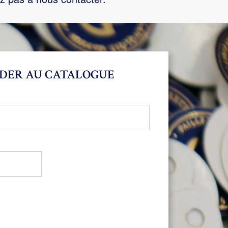
DER AU CATALOGUE
bligatoire
oire