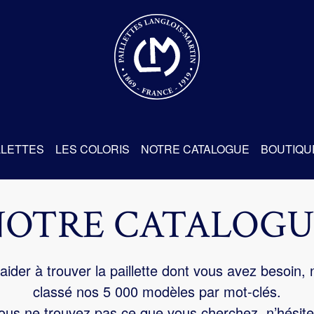
re
LLETTES
LES COLORIS
NOTRE CATALOGUE
BOUTIQU
NOTRE CATALOGU
aider à trouver la paillette dont vous avez besoin,
classé nos 5 000 modèles par mot-clés.
us ne trouvez pas ce que vous cherchez, n’hésite