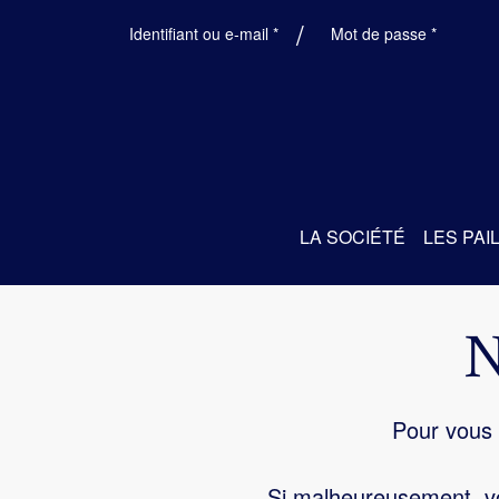
Obligatoire
Obligatoi
Identifiant ou e-mail
*
Mot de passe
*
LA SOCIÉTÉ
LES PAI
Pour vous 
Si malheureusement, vo