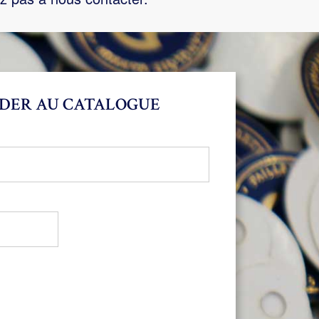
DER AU CATALOGUE
bligatoire
oire