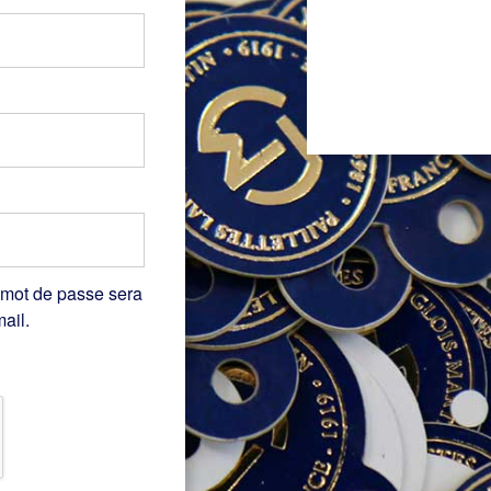
 mot de passe sera
ail.