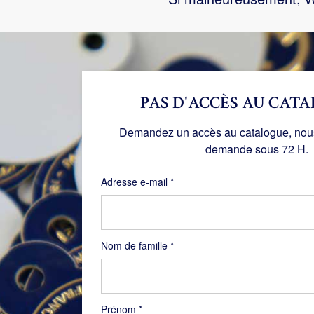
PAS D'ACCÈS AU CATA
Demandez un accès au catalogue, nous 
demande sous 72 H.
Obligatoire
Adresse e-mail
*
Nom de famille
*
Prénom
*