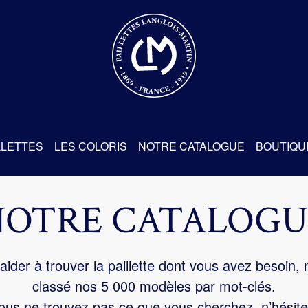
re
LLETTES
LES COLORIS
NOTRE CATALOGUE
BOUTIQU
NOTRE CATALOGU
aider à trouver la paillette dont vous avez besoin,
classé nos 5 000 modèles par mot-clés.
us ne trouvez pas ce que vous cherchez, n’hésite