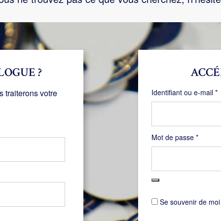
LOGUE ?
ACCÉ
O
traiterons votre
Identifiant ou e-mail
*
Obligat
Mot de passe
*
Se souvenir de moi