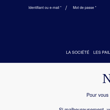
Obligatoire
Obligatoi
Identifiant ou e-mail
*
Mot de passe
*
LA SOCIÉTÉ
LES PAI
Pour vous 
Si malheureusement, vo