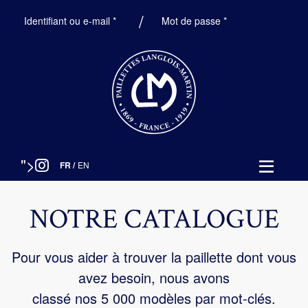
Obligatoire
Obligatoire
Identifiant ou e-mail
*
Mot de passe
*
">
FR
/
EN
NOTRE CATALOGUE
Pour vous aider à trouver la paillette dont vous
avez besoin, nous avons
classé nos 5 000 modèles par mot-clés.