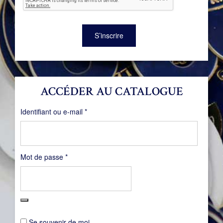
S’inscrire
ACCÉDER AU CATALOGUE
Obligatoire
Identifiant ou e-mail
*
Obligatoire
Mot de passe
*
Se souvenir de moi