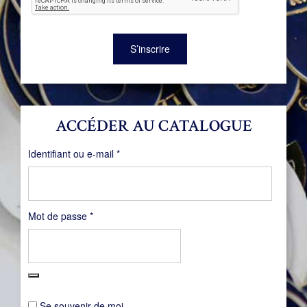
S’inscrire
ACCÉDER AU CATALOGUE
Obligatoire
Identifiant ou e-mail
*
Obligatoire
Mot de passe
*
Se souvenir de moi