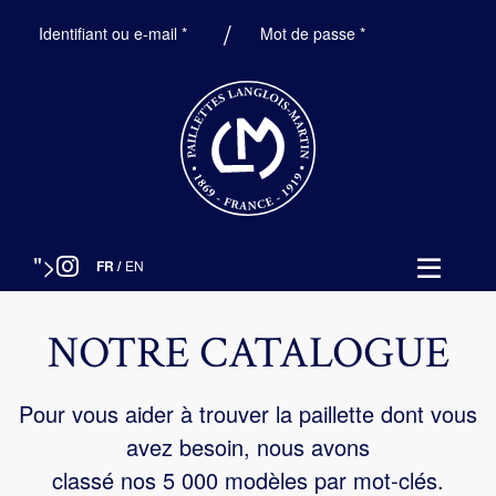
Obligatoire
Obligatoire
Identifiant ou e-mail
*
Mot de passe
*
">
FR
/
EN
NOTRE CATALOGUE
Pour vous aider à trouver la paillette dont vous
avez besoin, nous avons
classé nos 5 000 modèles par mot-clés.