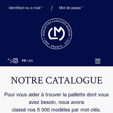
Obligatoire
Obligatoire
Identifiant ou e-mail
*
Mot de passe
*
">
FR
/
EN
NOTRE CATALOGUE
Pour vous aider à trouver la paillette dont vous
avez besoin, nous avons
classé nos 5 000 modèles par mot-clés.