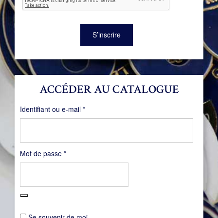
S’inscrire
ACCÉDER AU CATALOGUE
Obligatoire
Identifiant ou e-mail
*
Obligatoire
Mot de passe
*
Se souvenir de moi