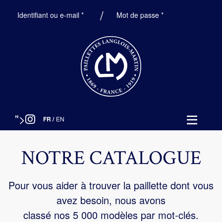
Obligatoire
Obligatoire
Identifiant ou e-mail
*
Mot de passe
*
">
FR
/
EN
NOTRE CATALOGUE
Pour vous aider à trouver la paillette dont vous
avez besoin, nous avons
classé nos 5 000 modèles par mot-clés.