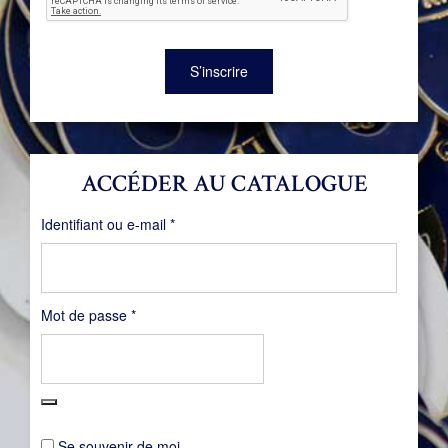
S’inscrire
ACCÉDER AU CATALOGUE
Obligatoire
Identifiant ou e-mail
*
Obligatoire
Mot de passe
*
Se souvenir de moi