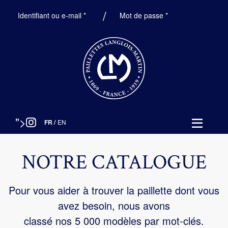
Obligatoire
Obligatoire
Identifiant ou e-mail
*
Mot de passe
*
">
FR
/
EN
NOTRE CATALOGUE
Pour vous aider à trouver la paillette dont vous
avez besoin, nous avons
classé nos 5 000 modèles par mot-clés.