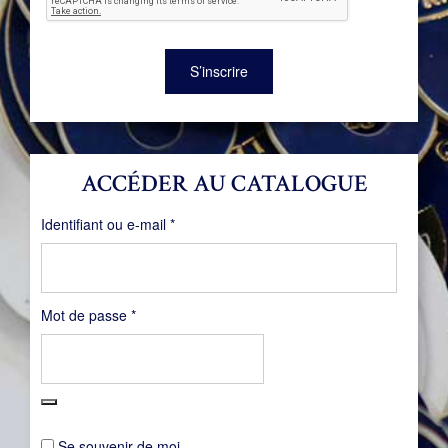
S’inscrire
ACCÉDER AU CATALOGUE
Obligatoire
Identifiant ou e-mail
*
Obligatoire
Mot de passe
*
Se souvenir de moi