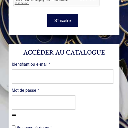
S’inscrire
ACCÉDER AU CATALOGUE
Obligatoire
Identifiant ou e-mail
*
Obligatoire
Mot de passe
*
Se souvenir de moi