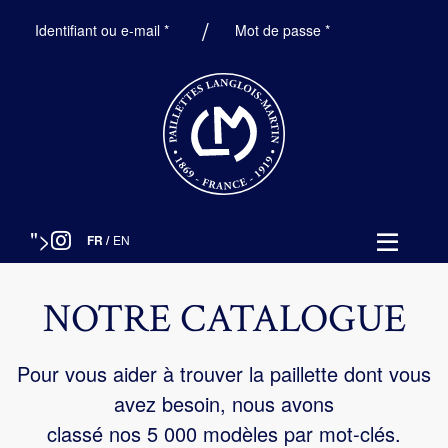
Obligatoire
Obligatoire
Identifiant ou e-mail
*
Mot de passe
*
">
FR
/
EN
NOTRE CATALOGUE
Pour vous aider à trouver la paillette dont vous
avez besoin, nous avons
classé nos 5 000 modèles par mot-clés.