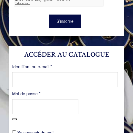
S’inscrire
ACCÉDER AU CATALOGUE
Obligatoire
Identifiant ou e-mail
*
Obligatoire
Mot de passe
*
Se souvenir de moi