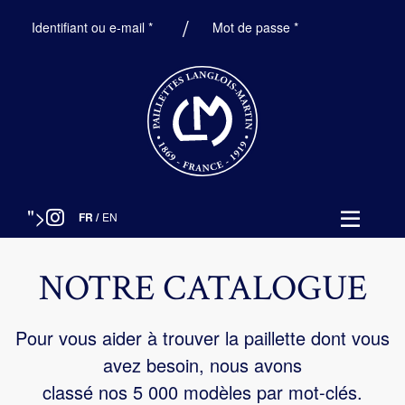
Obligatoire
Obligatoire
Identifiant ou e-mail
*
Mot de passe
*
">
FR
/
EN
NOTRE CATALOGUE
Pour vous aider à trouver la paillette dont vous
avez besoin, nous avons
classé nos 5 000 modèles par mot-clés.