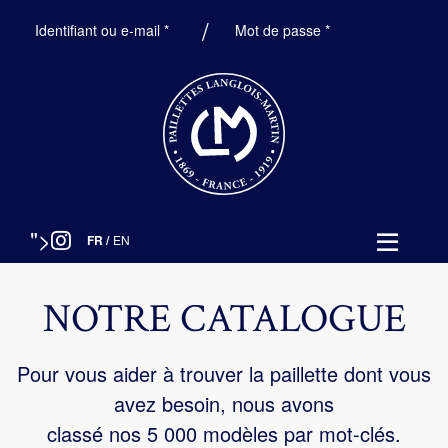
Obligatoire
Obligatoire
Identifiant ou e-mail
*
Mot de passe
*
">
FR
/
EN
NOTRE CATALOGUE
Pour vous aider à trouver la paillette dont vous
avez besoin, nous avons
classé nos 5 000 modèles par mot-clés.