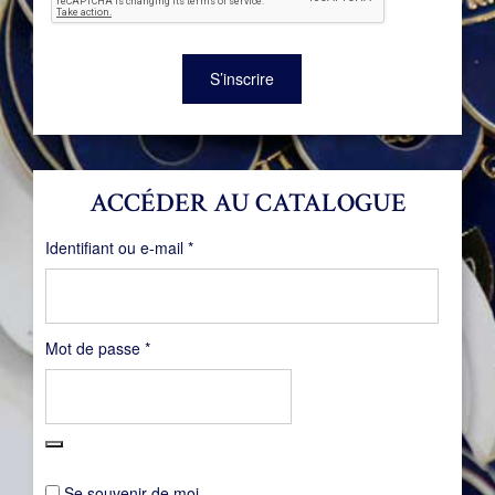
S’inscrire
ACCÉDER AU CATALOGUE
Obligatoire
Identifiant ou e-mail
*
Obligatoire
Mot de passe
*
Se souvenir de moi