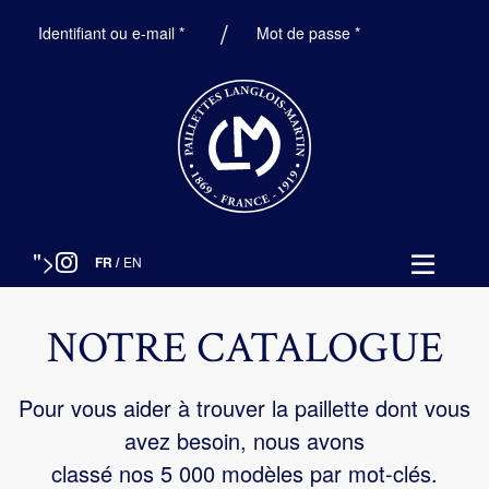
Obligatoire
Obligatoire
Identifiant ou e-mail
*
Mot de passe
*
">
FR
/
EN
NOTRE CATALOGUE
Pour vous aider à trouver la paillette dont vous
avez besoin, nous avons
classé nos 5 000 modèles par mot-clés.