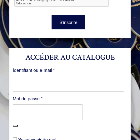
S’inscrire
ACCÉDER AU CATALOGUE
Obligatoire
Identifiant ou e-mail
*
Obligatoire
Mot de passe
*
Se souvenir de moi