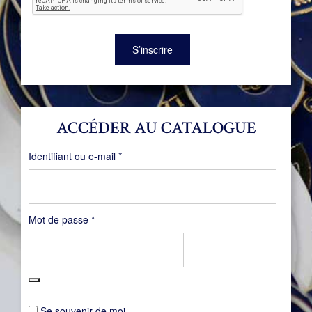
S’inscrire
ACCÉDER AU CATALOGUE
Obligatoire
Identifiant ou e-mail
*
Obligatoire
Mot de passe
*
Se souvenir de moi