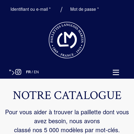
Obligatoire
Obligatoire
Identifiant ou e-mail
*
Mot de passe
*
">
FR
/
EN
NOTRE CATALOGUE
Pour vous aider à trouver la paillette dont vous
avez besoin, nous avons
classé nos 5 000 modèles par mot-clés.