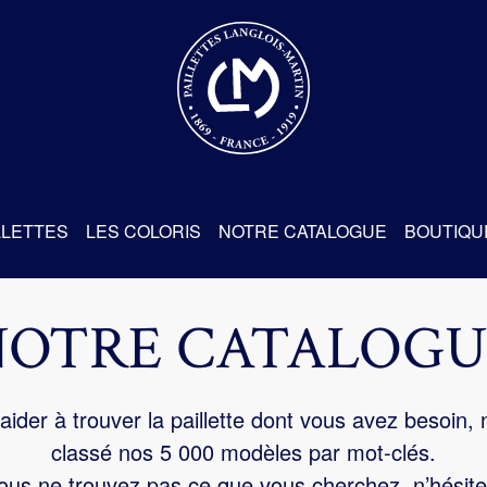
re
LLETTES
LES COLORIS
NOTRE CATALOGUE
BOUTIQU
NOTRE CATALOGU
aider à trouver la paillette dont vous avez besoin,
classé nos 5 000 modèles par mot-clés.
us ne trouvez pas ce que vous cherchez, n’hésite