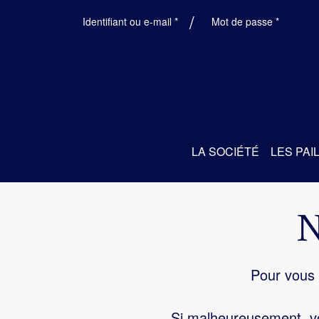
Obligatoire
Obligatoi
Identifiant ou e-mail
*
Mot de passe
*
LA SOCIÉTÉ
LES PAI
Pour vous 
Si malheureusement, vo