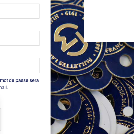
 mot de passe sera
ail.