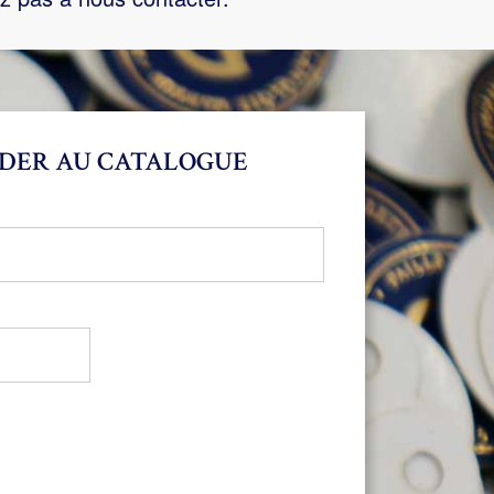
DER AU CATALOGUE
bligatoire
oire