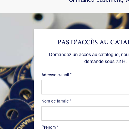
PAS D'ACCÈS AU CATA
Demandez un accès au catalogue, nous 
demande sous 72 H.
Obligatoire
Adresse e-mail
*
Nom de famille
*
Prénom
*