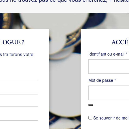
LOGUE ?
ACCÉ
O
traiterons votre
Identifiant ou e-mail
*
Obligat
Mot de passe
*
Se souvenir de moi