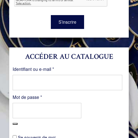
S’inscrire
ACCÉDER AU CATALOGUE
Obligatoire
Identifiant ou e-mail
*
Obligatoire
Mot de passe
*
Se souvenir de moi