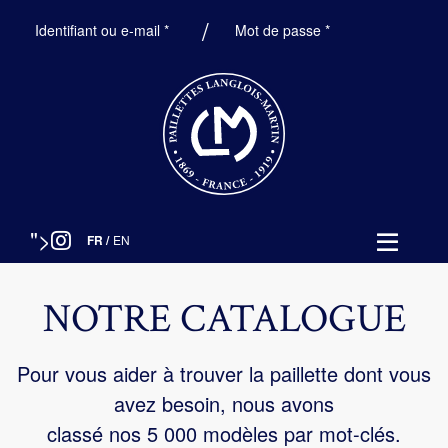
Obligatoire
Obligatoire
Identifiant ou e-mail
*
Mot de passe
*
">
FR
/
EN
NOTRE CATALOGUE
Pour vous aider à trouver la paillette dont vous
avez besoin, nous avons
classé nos 5 000 modèles par mot-clés.