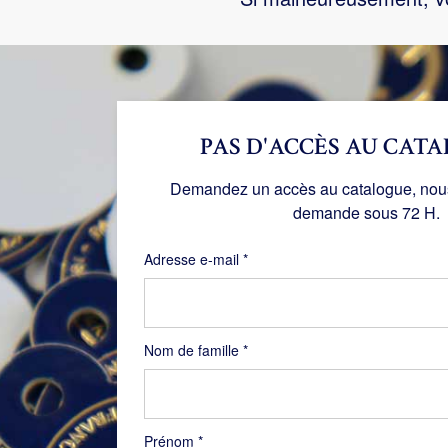
PAS D'ACCÈS AU CATA
Demandez un accès au catalogue, nous 
demande sous 72 H.
Obligatoire
Adresse e-mail
*
Nom de famille
*
Prénom
*