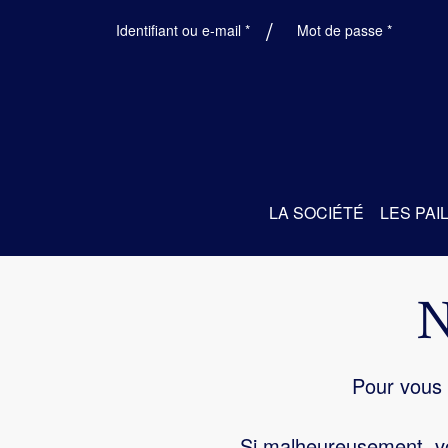
Obligatoire
Obligatoi
Identifiant ou e-mail
*
Mot de passe
*
LA SOCIÉTÉ
LES PAI
Pour vous 
Si malheureusement, vo