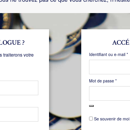
LOGUE ?
ACCÉ
O
traiterons votre
Identifiant ou e-mail
*
Obligat
Mot de passe
*
Se souvenir de moi