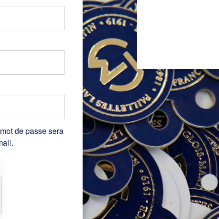
 mot de passe sera
ail.