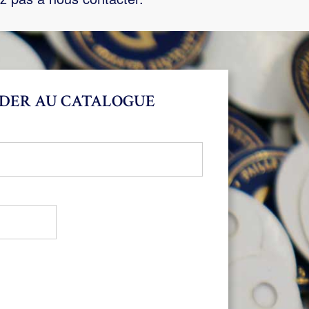
DER AU CATALOGUE
bligatoire
oire