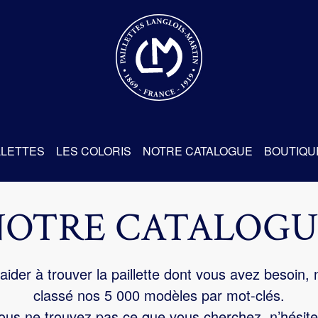
re
LLETTES
LES COLORIS
NOTRE CATALOGUE
BOUTIQU
NOTRE CATALOGU
aider à trouver la paillette dont vous avez besoin,
classé nos 5 000 modèles par mot-clés.
us ne trouvez pas ce que vous cherchez, n’hésite