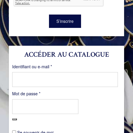
S’inscrire
ACCÉDER AU CATALOGUE
Obligatoire
Identifiant ou e-mail
*
Obligatoire
Mot de passe
*
Se souvenir de moi