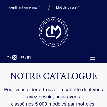
Obligatoire
Obligatoire
Identifiant ou e-mail
*
Mot de passe
*
">
FR
/
EN
NOTRE CATALOGUE
Pour vous aider à trouver la paillette dont vous
avez besoin, nous avons
classé nos 5 000 modèles par mot-clés.