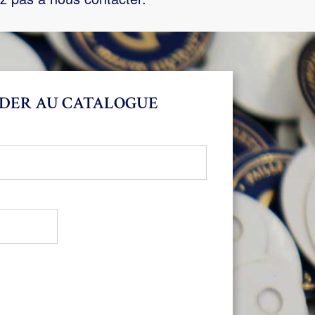
DER AU CATALOGUE
bligatoire
oire