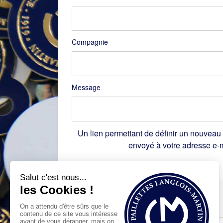
Compagnie
Message
Un lien permettant de définir un nouveau
envoyé à votre adresse e-m
Recaptcha
*