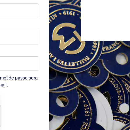
 mot de passe sera
ail.