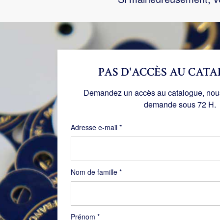
PAS D'ACCÈS AU CATA
Demandez un accès au catalogue, nous 
demande sous 72 H.
Obligatoire
Adresse e-mail
*
Nom de famille
*
Prénom
*