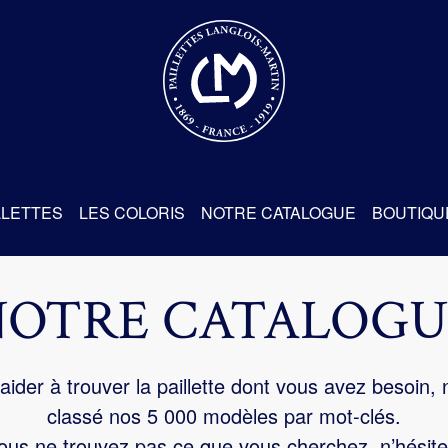
re
LLETTES
LES COLORIS
NOTRE CATALOGUE
BOUTIQU
NOTRE CATALOGU
aider à trouver la paillette dont vous avez besoin,
classé nos 5 000 modèles par mot-clés.
us ne trouvez pas ce que vous cherchez, n’hésite