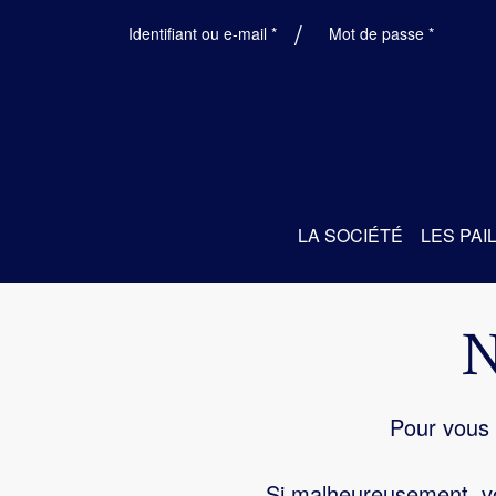
Obligatoire
Obligatoi
Identifiant ou e-mail
*
Mot de passe
*
LA SOCIÉTÉ
LES PAI
Pour vous 
Si malheureusement, vo