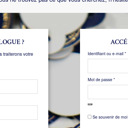
LOGUE ?
ACCÉ
O
traiterons votre
Identifiant ou e-mail
*
Obligat
Mot de passe
*
Se souvenir de moi