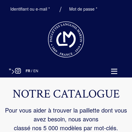
Obligatoire
Obligatoire
Identifiant ou e-mail
*
Mot de passe
*
">
FR
/
EN
NOTRE CATALOGUE
Pour vous aider à trouver la paillette dont vous
avez besoin, nous avons
classé nos 5 000 modèles par mot-clés.