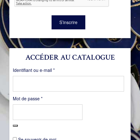
S’inscrire
ACCÉDER AU CATALOGUE
Obligatoire
Identifiant ou e-mail
*
Obligatoire
Mot de passe
*
Se souvenir de moi